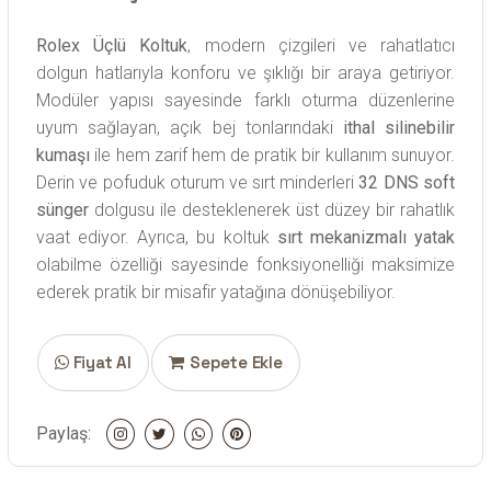
Rolex Üçlü Koltuk
, modern çizgileri ve rahatlatıcı
dolgun hatlarıyla konforu ve şıklığı bir araya getiriyor.
Modüler yapısı sayesinde farklı oturma düzenlerine
uyum sağlayan, açık bej tonlarındaki
ithal silinebilir
kumaşı
ile hem zarif hem de pratik bir kullanım sunuyor.
Derin ve pofuduk oturum ve sırt minderleri
32 DNS soft
sünger
dolgusu ile desteklenerek üst düzey bir rahatlık
vaat ediyor. Ayrıca, bu koltuk
sırt mekanizmalı yatak
olabilme özelliği sayesinde fonksiyonelliği maksimize
ederek pratik bir misafir yatağına dönüşebiliyor.
Fiyat Al
Sepete Ekle
Paylaş: