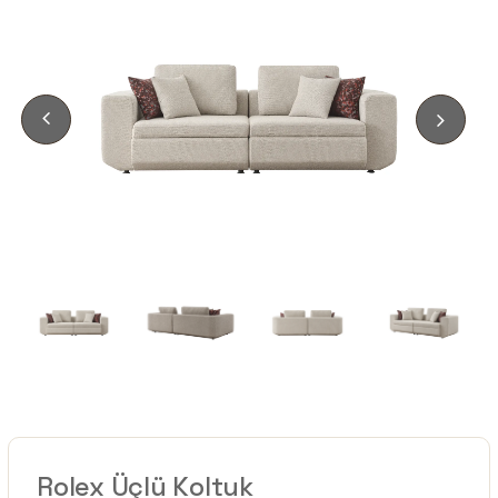
Rolex Üçlü Koltuk