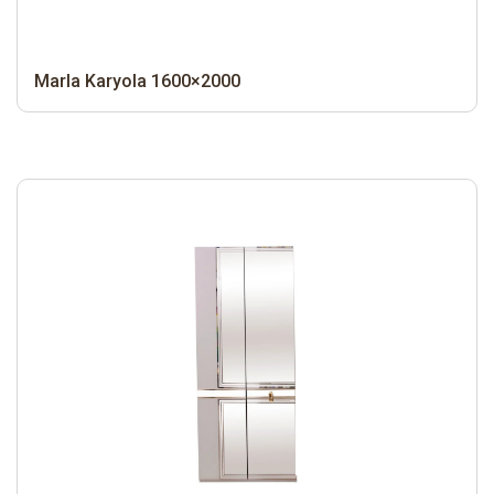
Marla Karyola 1600×2000