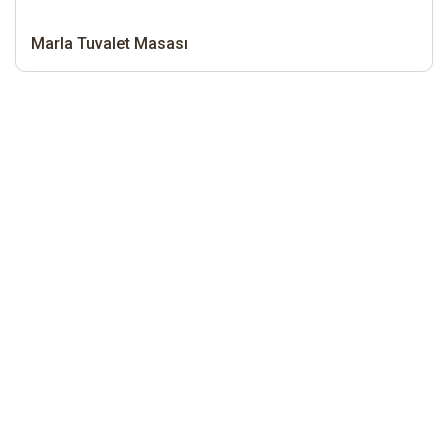
Marla Tuvalet Masası