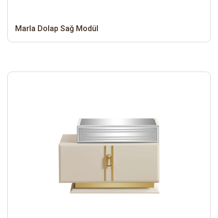
Marla Dolap Sağ Modül