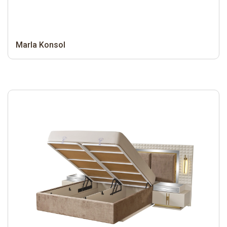
Marla Konsol