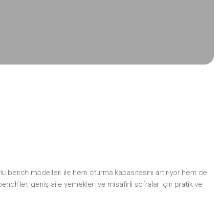
orlu bench modelleri ile hem oturma kapasitesini artırıyor hem de
h'ler, geniş aile yemekleri ve misafirli sofralar için pratik ve