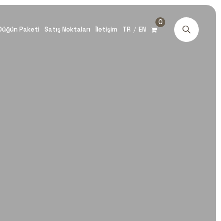
0
/
Düğün Paketi
Satış Noktaları
İletişim
TR
EN