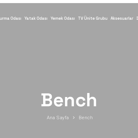
urma Odası
Yatak Odası
Yemek Odası
TV Ünite Grubu
Aksesuarlar
Bench
Ana Sayfa
Bench