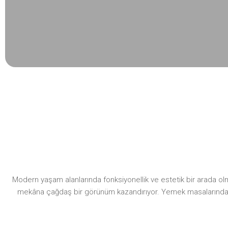
Modern yaşam alanlarında fonksiyonellik ve estetik bir arada olm
mekâna çağdaş bir görünüm kazandırıyor. Yemek masalarında klasi