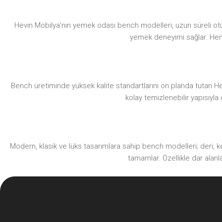
Hevin Mobilya’nın yemek odası bench modelleri, uzun süreli otu
yemek deneyimi sağlar. Hem d
Bench üretiminde yüksek kalite standartlarını ön planda tutan H
kolay temizlenebilir yapısıyl
Modern, klasik ve lüks tasarımlara sahip bench modelleri; deri
tamamlar. Özellikle dar alanl