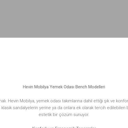
Hevin Mobilya Yemek Odası Bench Modelleri
alı. Hevin Mobilya, yemek odası takımlarına dahil ettiği şık ve konf
k sandalyelerin yerine ya da onlara ek olarak tercih edilebilen benc
estetik bir çözüm sunuyor.