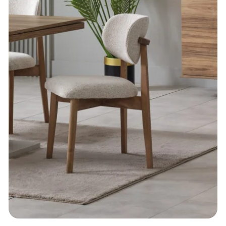
Ahşabın Sıcaklığıyla Evinizde Samimi Yemek
Alanları