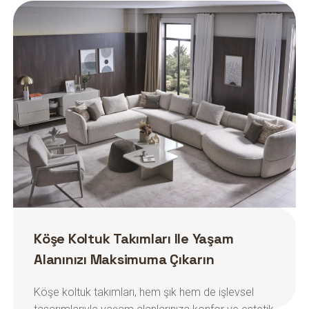
Köşe Koltuk Takımları Ile Yaşam
Alanınızı Maksimuma Çıkarın
Köşe koltuk takımları, hem şık hem de işlevsel
tasarımlarıyla yaşam alanlarınıza konfor ve estetik
kazandırır.