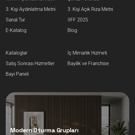
Bayi Paneli
Modern Oturma Grupları
Modern oturma grupları, şık koltuk
takımları ve modern salon mobilyaları
Hevin Mobilya’da. Konforlu, kaliteli ve
estetik tasarımları keşfedin!