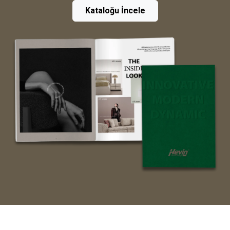
Kataloğu İncele