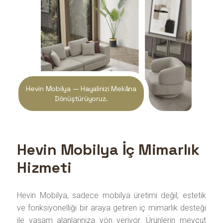
Hevin Mobilya — Hayalinizi Mekâna
Dönüştürüyoruz.
Hevin Mobilya İç Mimarlık
Hizmeti
Hevin Mobilya, sadece mobilya üretimi değil; estetik
ve fonksiyonelliği bir araya getiren iç mimarlık desteği
ile yaşam alanlarınıza yön veriyor. Ürünlerin mevcut