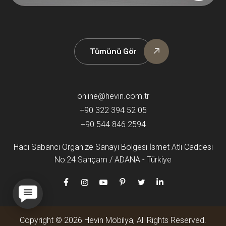
Tümünü Gör
online@hevin.com.tr
+90 322 394 52 05
+90 544 846 2594
Hacı Sabancı Organize Sanayi Bölgesi İsmet Atlı Caddesi
No:24 Sarıçam / ADANA - Türkiye
Copyright © 2026 Hevin Mobilya, All Rights Reserved.