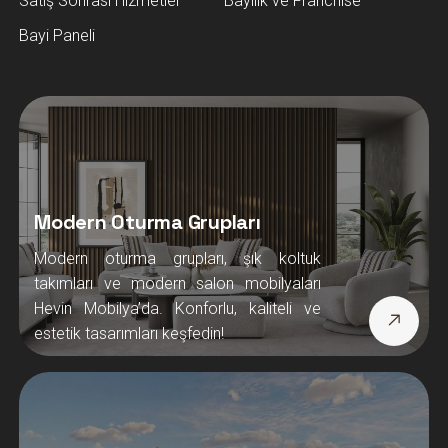
Satış Sonrası Hizmetler
Bayilik ve Franchise
Bayi Paneli
Modern Oturma Grupları
Modern oturma grupları, şık koltuk
takımları ve modern salon mobilyaları
Hevin Mobilya’da. Konforlu, kaliteli ve
estetik tasarımları keşfedin!