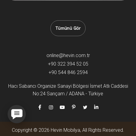
Tümünü Gör
online@hevin.com.tr
+90 322 394 52 05
+90 544 846 2594
Hacı Sabancı Organize Sanayi Bölgesi İsmet Atlı Caddesi
No:24 Sarıçam / ADANA - Türkiye
Copyright © 2026 Hevin Mobilya, All Rights Reserved.