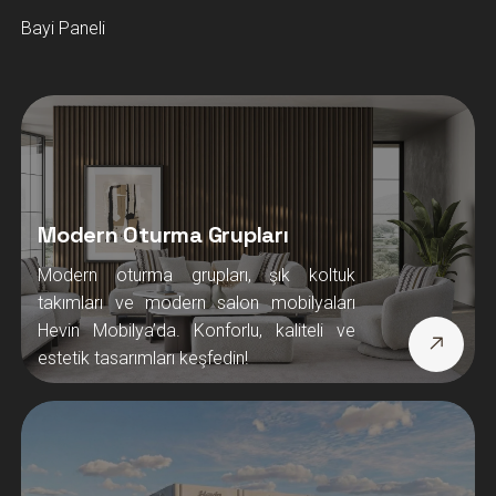
Bayi Paneli
Modern Oturma Grupları
Modern oturma grupları, şık koltuk
takımları ve modern salon mobilyaları
Hevin Mobilya’da. Konforlu, kaliteli ve
estetik tasarımları keşfedin!