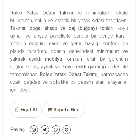
Rolex Yatak Odası Takımı
ile minimalizmi lüksle
buluşturan, sakin ve estetik bir yatak odası tasarlayın.
Takımın
doğal ahşap ve bej (buğday) tonları
, koyu
aynalı ve ahşap panellerle çarpıcı bir denge kurar.
Yatağın
dolgulu, sade ve geniş başlığı
konforu ön
planda tutarken, odanın genelindeki
minimalist ve
yüksek ayaklı mobilya
formları ferah bir görünüm
sağlar. Geniş,
aynalı ve koyu renkli gardırop
ünitesi ile
tamamlanan
Rolex Yatak Odası Takımı
, karmaşadan
uzak, çağdaş ve sofistike bir yaşam alanı arayanlar
için idealdir.
Fiyat Al
Sepete Ekle
Paylaş: