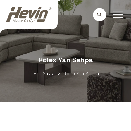
Rolex Yan Sehpa
Ana Sayfa
Rolex Yan Sehpa