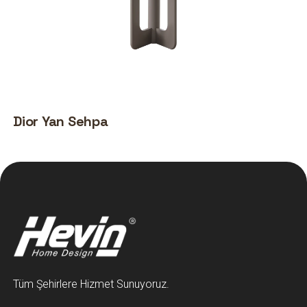
Dior Yan Sehpa
Tüm Şehirlere Hizmet Sunuyoruz.