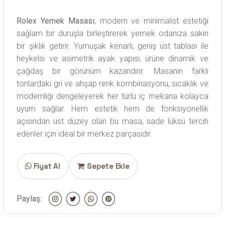
Rolex Yemek Masası
, modern ve minimalist estetiği
sağlam bir duruşla birleştirerek yemek odanıza sakin
bir şıklık getirir. Yumuşak kenarlı, geniş üst tablası ile
heykelsi ve asimetrik ayak yapısı, ürüne dinamik ve
çağdaş bir görünüm kazandırır. Masanın farklı
tonlardaki gri ve ahşap renk kombinasyonu, sıcaklık ve
modernliği dengeleyerek her türlü iç mekana kolayca
uyum sağlar. Hem estetik hem de fonksiyonellik
açısından üst düzey olan bu masa, sade lüksü tercih
edenler için ideal bir merkez parçasıdır.
Fiyat Al
Sepete Ekle
Paylaş: