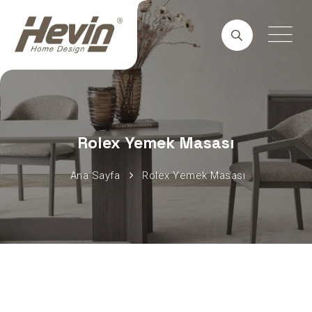
Rolex Yemek Masası
Ana Sayfa
Rolex Yemek Masası