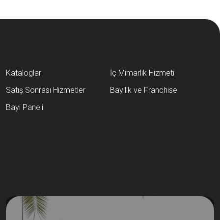
Kataloglar
İç Mimarlık Hizmeti
Satış Sonrası Hizmetler
Bayilik ve Franchise
Bayi Paneli