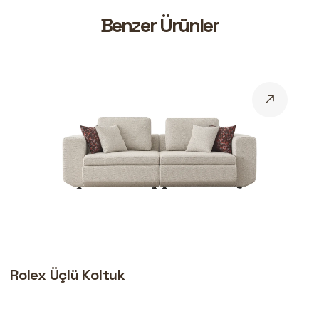
B
e
n
z
e
r
Ü
r
ü
n
l
e
r
Rolex Üçlü Koltuk