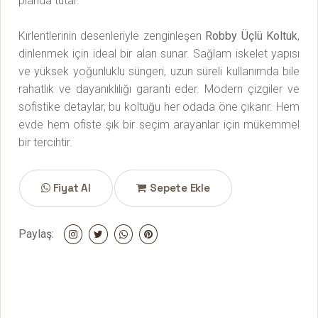
planda tutar.
Kırlentlerinin desenleriyle zenginleşen
Robby Üçlü Koltuk
,
dinlenmek için ideal bir alan sunar. Sağlam iskelet yapısı
ve yüksek yoğunluklu süngeri, uzun süreli kullanımda bile
rahatlık ve dayanıklılığı garanti eder. Modern çizgiler ve
sofistike detaylar, bu koltuğu her odada öne çıkarır. Hem
evde hem ofiste şık bir seçim arayanlar için mükemmel
bir tercihtir.
Fiyat Al
Sepete Ekle
Paylaş: