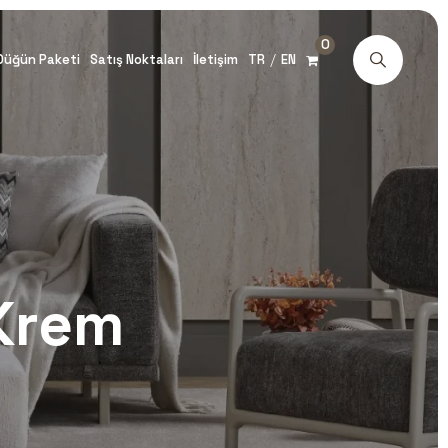
0
/
Düğün Paketi
Satış Noktaları
İletişim
TR
EN
Krem