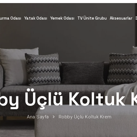
urma Odası
Yatak Odası
Yemek Odası
TV Ünite Grubu
Aksesuarlar
by Üçlü Koltuk 
Ana Sayfa
Robby Üçlü Koltuk Krem