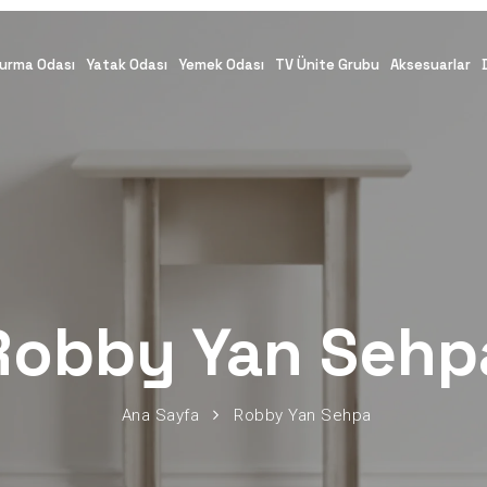
urma Odası
Yatak Odası
Yemek Odası
TV Ünite Grubu
Aksesuarlar
Robby Yan Sehp
Ana Sayfa
Robby Yan Sehpa