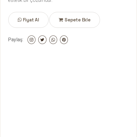
estetik bir çözümdür.
Fiyat Al
Sepete Ekle
Paylaş: