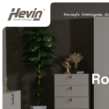
Ana sayfa
Koleksiyonlar
Ot
Ro