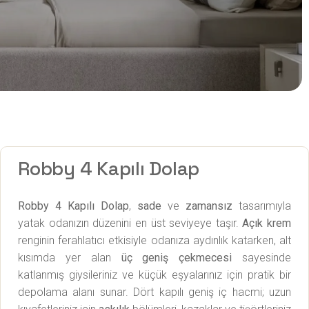
Robby 4 Kapılı Dolap
Robby 4 Kapılı Dolap
,
sade
ve
zamansız
tasarımıyla
yatak odanızın düzenini en üst seviyeye taşır.
Açık krem
renginin ferahlatıcı etkisiyle odanıza aydınlık katarken, alt
kısımda yer alan
üç geniş çekmecesi
sayesinde
katlanmış giysileriniz ve küçük eşyalarınız için pratik bir
depolama alanı sunar. Dört kapılı geniş iç hacmi; uzun