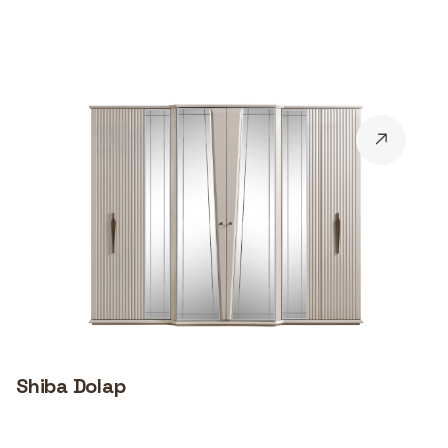
Shiba Dolap