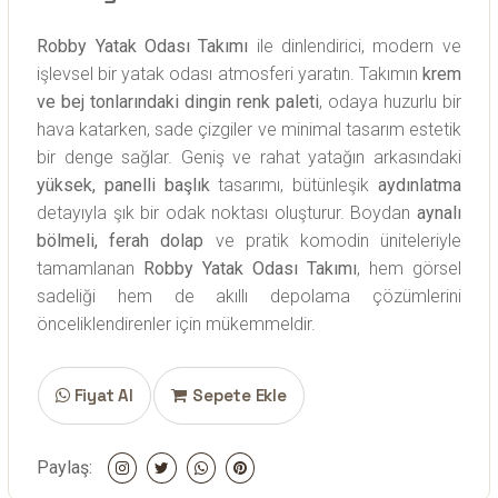
Robby Yatak Odası Takımı
ile dinlendirici, modern ve
işlevsel bir yatak odası atmosferi yaratın. Takımın
krem
ve bej tonlarındaki dingin renk paleti
, odaya huzurlu bir
hava katarken, sade çizgiler ve minimal tasarım estetik
bir denge sağlar. Geniş ve rahat yatağın arkasındaki
yüksek, panelli başlık
tasarımı, bütünleşik
aydınlatma
detayıyla şık bir odak noktası oluşturur. Boydan
aynalı
bölmeli, ferah dolap
ve pratik komodin üniteleriyle
tamamlanan
Robby Yatak Odası Takımı
, hem görsel
sadeliği hem de akıllı depolama çözümlerini
önceliklendirenler için mükemmeldir.
Fiyat Al
Sepete Ekle
Paylaş: