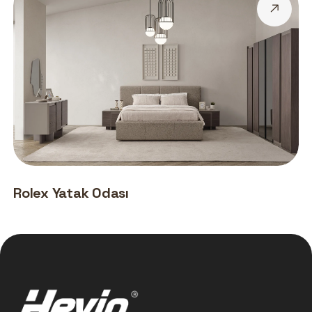
Rolex Yatak Odası