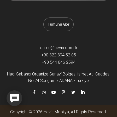
Tümünü Gör
online@hevin.com.tr
+90 322 394 52 05
+90 544 846 2594
Hacı Sabancı Organize Sanayi Bölgesi İsmet Atlı Caddesi
No:24 Sarıçam / ADANA - Türkiye
Copyright © 2026 Hevin Mobilya, All Rights Reserved.