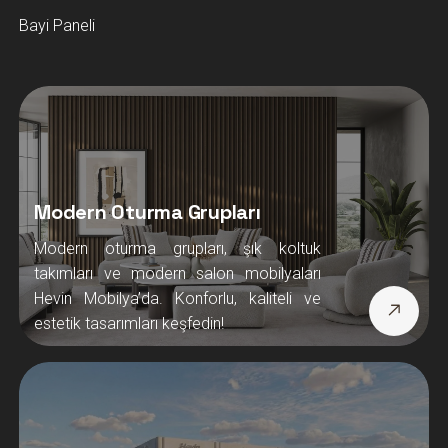
Bayi Paneli
Modern Oturma Grupları
Modern oturma grupları, şık koltuk
takımları ve modern salon mobilyaları
Hevin Mobilya’da. Konforlu, kaliteli ve
estetik tasarımları keşfedin!