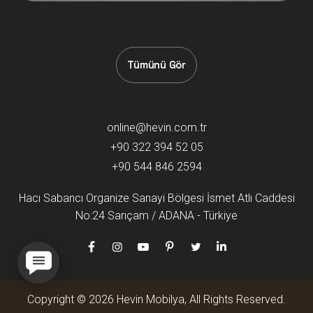
Tümünü Gör
online@hevin.com.tr
+90 322 394 52 05
+90 544 846 2594
Hacı Sabancı Organize Sanayi Bölgesi İsmet Atlı Caddesi
No:24 Sarıçam / ADANA - Türkiye
Copyright © 2026 Hevin Mobilya, All Rights Reserved.