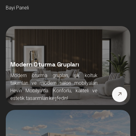
Bayi Paneli
Modern Oturma Grupları
Modern oturma grupları, şık koltuk
takımları ve modern salon mobilyaları
Hevin Mobilya’da. Konforlu, kaliteli ve
estetik tasarımları keşfedin!