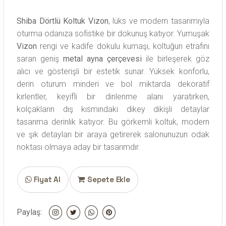
Shiba Dörtlü Koltuk Vizon
, lüks ve modern tasarımıyla
oturma odanıza sofistike bir dokunuş katıyor. Yumuşak
Vizon
rengi ve kadife dokulu kumaşı, koltuğun etrafını
saran geniş
metal ayna çerçevesi
ile birleşerek göz
alıcı ve gösterişli bir estetik sunar. Yüksek konforlu,
derin oturum minderi ve bol miktarda dekoratif
kırlentler, keyifli bir dinlenme alanı yaratırken,
kolçakların dış kısmındaki dikey dikişli detaylar
tasarıma derinlik katıyor. Bu görkemli koltuk, modern
ve şık detayları bir araya getirerek salonunuzun odak
noktası olmaya aday bir tasarımdır.
Fiyat Al
Sepete Ekle
Paylaş: