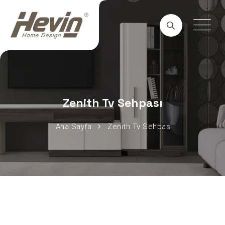
Zenith Tv Sehpası
Ana Sayfa
Zenith Tv Sehpası