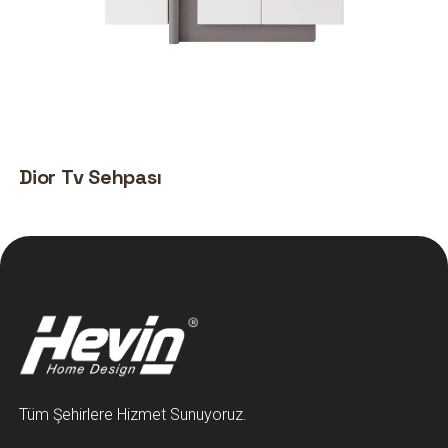
Dior Tv Sehpası
Tüm Şehirlere Hizmet Sunuyoruz.