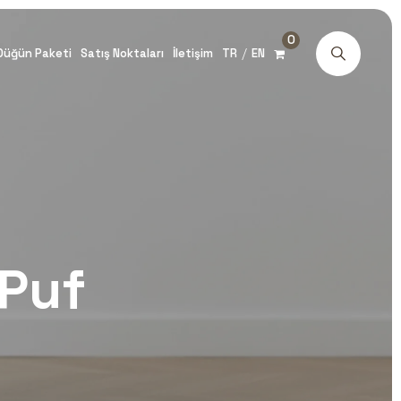
0
/
Düğün Paketi
Satış Noktaları
İletişim
TR
EN
 Puf