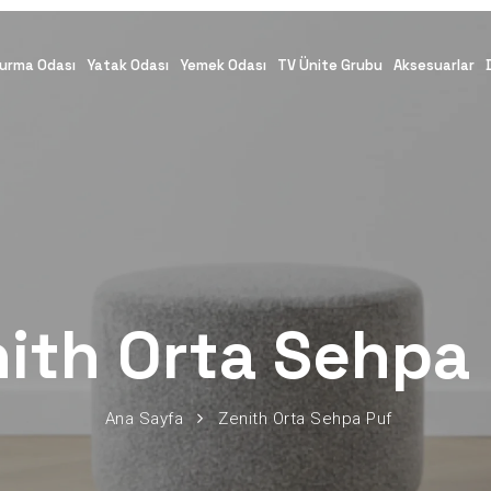
urma Odası
Yatak Odası
Yemek Odası
TV Ünite Grubu
Aksesuarlar
ith Orta Sehpa
Ana Sayfa
Zenith Orta Sehpa Puf