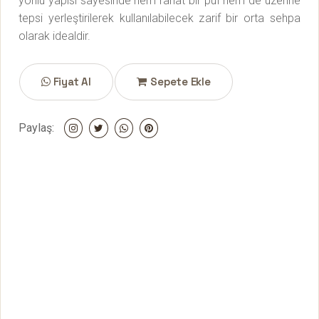
yönlü yapısı sayesinde hem rahat bir puf hem de üzerine
tepsi yerleştirilerek kullanılabilecek zarif bir orta sehpa
olarak idealdir.
Fiyat Al
Sepete Ekle
Paylaş: