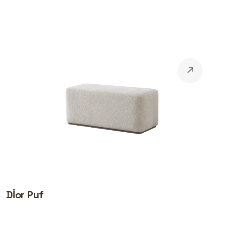
Dİor Puf