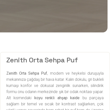
Zenith Orta Sehpa Puf
Zenith Orta Sehpa Puf
, modern ve heykelsi duruşuyla
mekanınıza çağdaş bir hava katar. Kalın dokulu, gri bukleli
kumaşı konfor ve dokusal zenginlik sunarken, silindirik
formu onu odanın merkezinde şık bir odak noktası yapar.
Alt kısmındaki
koyu renkli ahşap kaide
bu parçaya
sağlam bir temel ve sıcak bir kontrast sağlarken, çok