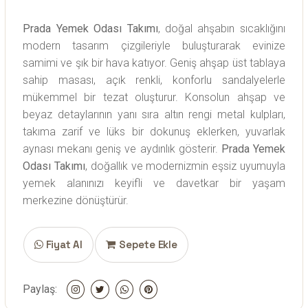
Prada Yemek Odası Takımı
, doğal ahşabın sıcaklığını
modern tasarım çizgileriyle buluşturarak evinize
samimi ve şık bir hava katıyor. Geniş ahşap üst tablaya
sahip masası, açık renkli, konforlu sandalyelerle
mükemmel bir tezat oluşturur. Konsolun ahşap ve
beyaz detaylarının yanı sıra altın rengi metal kulpları,
takıma zarif ve lüks bir dokunuş eklerken, yuvarlak
aynası mekanı geniş ve aydınlık gösterir.
Prada Yemek
Odası Takımı
, doğallık ve modernizmin eşsiz uyumuyla
yemek alanınızı keyifli ve davetkar bir yaşam
merkezine dönüştürür.
Fiyat Al
Sepete Ekle
Paylaş: