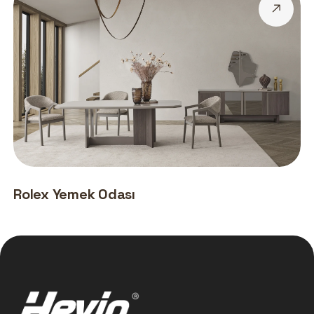
Rolex Yemek Odası