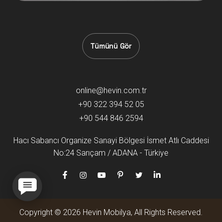
Tümünü Gör
online@hevin.com.tr
+90 322 394 52 05
+90 544 846 2594
Hacı Sabancı Organize Sanayi Bölgesi İsmet Atlı Caddesi
No:24 Sarıçam / ADANA - Türkiye
Copyright © 2026 Hevin Mobilya, All Rights Reserved.