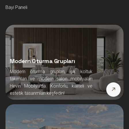
Bayi Paneli
Modern Oturma Grupları
Modern oturma grupları, şık koltuk
takımları ve modern salon mobilyaları
Hevin Mobilya’da. Konforlu, kaliteli ve
estetik tasarımları keşfedin!